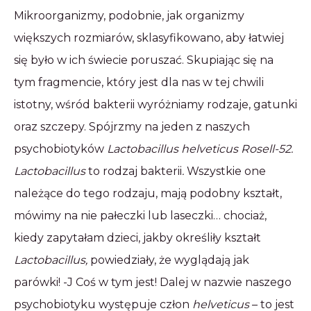
Mikroorganizmy, podobnie, jak organizmy
większych rozmiarów, sklasyfikowano, aby łatwiej
się było w ich świecie poruszać. Skupiając się na
tym fragmencie, który jest dla nas w tej chwili
istotny, wśród bakterii wyróżniamy rodzaje, gatunki
oraz szczepy. Spójrzmy na jeden z naszych
psychobiotyków
Lactobacillus helveticus Rosell-52.
Lactobacillus
to rodzaj bakterii
.
Wszystkie one
należące do tego rodzaju, mają podobny kształt,
mówimy na nie pałeczki lub laseczki… chociaż,
kiedy zapytałam dzieci, jakby określiły kształt
Lactobacillus,
powiedziały, że wyglądają jak
parówki! -J Coś w tym jest! Dalej w nazwie naszego
psychobiotyku występuje człon
helveticus
– to jest