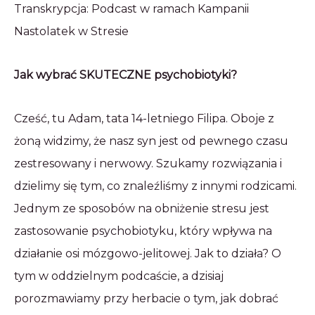
Transkrypcja: Podcast w ramach Kampanii
Nastolatek w Stresie
Jak wybrać SKUTECZNE psychobiotyki?
Cześć, tu Adam, tata 14-letniego Filipa. Oboje z
żoną widzimy, że nasz syn jest od pewnego czasu
zestresowany i nerwowy. Szukamy rozwiązania i
dzielimy się tym, co znaleźliśmy z innymi rodzicami.
Jednym ze sposobów na obniżenie stresu jest
zastosowanie psychobiotyku, który wpływa na
działanie osi mózgowo-jelitowej. Jak to działa? O
tym w oddzielnym podcaście, a dzisiaj
porozmawiamy przy herbacie o tym, jak dobrać