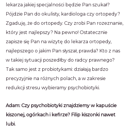
lekarza jakiej specjalności będzie Pan szukał?
Pójdzie Pan do okulisty, kardiologa czy ortopedy?
Zgaduję, że do ortopedy. Czy zrobi Pan rozeznanie,
który jest najlepszy? Na pewno! Ostatecznie
zapisze się Pan na wizytę do lekarza ortopedy,
najlepszego o jakim Pan słyszał, prawda? Kto z nas
w takiej sytuacji poszedłby do radcy prawnego?
Tak samo jest z probiotykami: działają bardzo
precyzyjnie na różnych polach, a w zakresie
redukcji stresu wybieramy psychobiotyki.
Adam: Czy psychobiotyki znajdziemy w kapuście
kiszonej, ogórkach i kefirze? Filip kiszonki nawet
lubi.