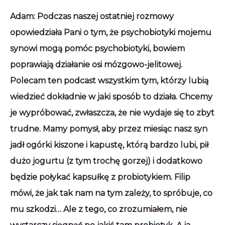
Adam: Podczas naszej ostatniej rozmowy
opowiedziała Pani o tym, że psychobiotyki mojemu
synowi mogą pomóc psychobiotyki, bowiem
poprawiają działanie osi mózgowo-jelitowej.
Polecam ten podcast wszystkim tym, którzy lubią
wiedzieć dokładnie w jaki sposób to działa. Chcemy
je wypróbować, zwłaszcza, że nie wydaje się to zbyt
trudne. Mamy pomysł, aby przez miesiąc nasz syn
jadł ogórki kiszone i kapustę, którą bardzo lubi, pił
dużo jogurtu (z tym trochę gorzej) i dodatkowo
będzie połykać kapsułkę z probiotykiem. Filip
mówi, że jak tak nam na tym zależy, to spróbuje, co
mu szkodzi… Ale z tego, co zrozumiałem, nie