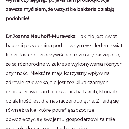
wystarczy sięgnąć po jakiś tam probiotyk. A ja
zawsze myślałem, że wszystkie bakterie działają
podobnie!
Dr Joanna Neuhoff-Murawska
: Tak nie jest, świat
bakterii przypomina pod pewnym względem świat
ludzi. Nie chodzi oczywiście o rozmiary, raczej o to,
że są różnorodne w zakresie wykonywania różnych
czynności. Niektóre mają korzystny wpływ na
zdrowie człowieka, ale jest też kilka czarnych
charakterów i bardzo duża liczba takich, których
działalność jest dla nas raczej obojętna. Znajdą się
również takie, które potrafią szczodrze
odwdzięczyć się swojemu gospodarzowi za miłe
warunki do życia w jelitach człowieka: