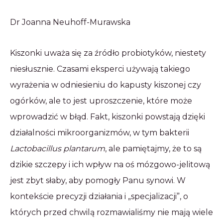
Dr Joanna Neuhoff-Murawska
Kiszonki uważa się za źródło probiotyków, niestety
niesłusznie. Czasami eksperci używają takiego
wyrażenia w odniesieniu do kapusty kiszonej czy
ogórków, ale to jest uproszczenie, które może
wprowadzić w błąd. Fakt, kiszonki powstają dzięki
działalności mikroorganizmów, w tym bakterii
Lactobacillus plantarum
, ale pamiętajmy, że to są
dzikie szczepy i ich wpływ na oś mózgowo-jelitową
jest zbyt słaby, aby pomogły Panu synowi. W
kontekście precyzji działania i „specjalizacji”, o
których przed chwilą rozmawialiśmy nie mają wiele