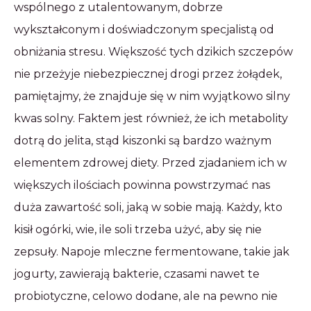
wspólnego z utalentowanym, dobrze
wykształconym i doświadczonym specjalistą od
obniżania stresu. Większość tych dzikich szczepów
nie przeżyje niebezpiecznej drogi przez żołądek,
pamiętajmy, że znajduje się w nim wyjątkowo silny
kwas solny. Faktem jest również, że ich metabolity
dotrą do jelita, stąd kiszonki są bardzo ważnym
elementem zdrowej diety. Przed zjadaniem ich w
większych ilościach powinna powstrzymać nas
duża zawartość soli, jaką w sobie mają. Każdy, kto
kisił ogórki, wie, ile soli trzeba użyć, aby się nie
zepsuły. Napoje mleczne fermentowane, takie jak
jogurty, zawierają bakterie, czasami nawet te
probiotyczne, celowo dodane, ale na pewno nie